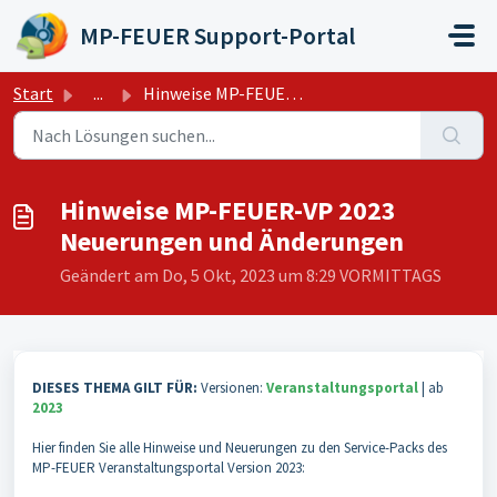
Zum hauptsächlichen Inhalt gehen
MP-FEUER Support-Portal
Start
...
Hinweise MP-FEUER-VP 2023 Neuerungen und Änderungen
Hinweise MP-FEUER-VP 2023
Neuerungen und Änderungen
Geändert am Do, 5 Okt, 2023 um 8:29 VORMITTAGS
DIESES THEMA GILT FÜR:
Versionen:
Veranstaltungsportal
| ab
2023
Hier finden Sie alle Hinweise und Neuerungen zu den Service-Packs des
MP-FEUER Veranstaltungsportal Version 2023: