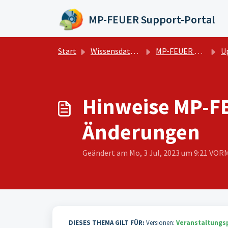
Zum hauptsächlichen Inhalt gehen
MP-FEUER Support-Portal
Start
Wissensdatenbank
MP-FEUER Webservice Veranstaltungsportal
Upd
Hinweise MP-F
Änderungen
Geändert am Mo, 3 Jul, 2023 um 9:21 VO
DIESES THEMA GILT FÜR:
Versionen:
Veranstaltungs