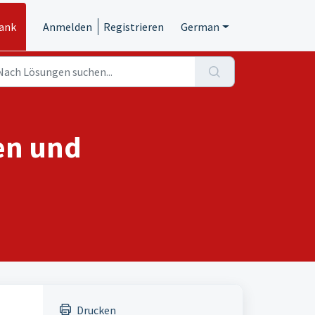
ank
Anmelden
Registrieren
German
en und
Drucken