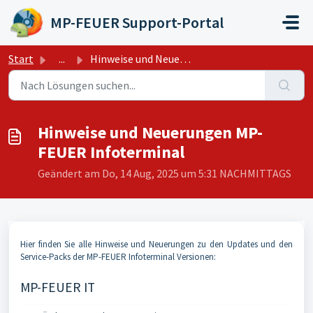
Zum hauptsächlichen Inhalt gehen
MP-FEUER Support-Portal
Start
...
Hinweise und Neuerungen MP-FEUER Infoterminal
Hinweise und Neuerungen MP-
FEUER Infoterminal
Geändert am Do, 14 Aug, 2025 um 5:31 NACHMITTAGS
Hier finden Sie alle Hinweise und Neuerungen zu den Updates und den
Service-Packs der MP-FEUER Infoterminal Versionen:
MP-FEUER IT