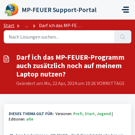
Zum hauptsächlichen Inhalt gehen
MP-FEUER Support-Portal
Start
...
Darf ich das MP-FEUER-Programm auch zusätzlich noch auf m...
Darf ich das MP-FEUER-Programm
auch zusätzlich noch auf meinem
Laptop nutzen?
Geändert am Mo, 22 Apr, 2024 um 10:26 VORMITTAGS
DIESES THEMA GILT FÜR:
Versionen:
Profi, Start, Jugend
|
Editionen:
alle