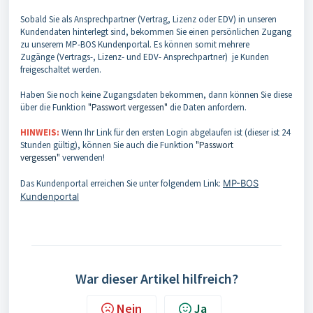
Sobald Sie als Ansprechpartner (Vertrag, Lizenz oder EDV) in unseren
Kundendaten hinterlegt sind, bekommen Sie einen persönlichen Zugang
zu unserem MP-BOS Kundenportal. Es können somit mehrere
Zugänge
(Vertrags-, Lizenz- und EDV- Ansprechpartner)
je Kunden
freigeschaltet werden.
Haben Sie noch keine Zugangsdaten bekommen, dann können Sie diese
über die Funktion
"Passwort vergessen"
die Daten anfordern.
HINWEIS:
Wenn Ihr Link für den ersten Login abgelaufen ist (dieser ist 24
Stunden gültig), können Sie auch die Funktion
"Passwort
vergessen"
verwenden!
Das Kundenportal erreichen Sie unter folgendem Link:
MP-BOS
Kundenportal
War dieser Artikel hilfreich?
Nein
Ja