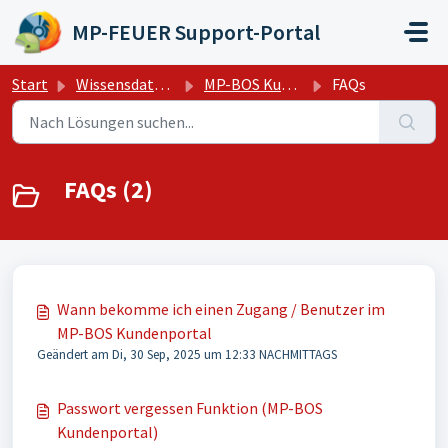
Zum hauptsächlichen Inhalt gehen
MP-FEUER Support-Portal
Start
Wissensdatenbank
MP-BOS Kundenportal
FAQs
FAQs (2)
Wann bekomme ich einen Zugang / Benutzer im
MP-BOS Kundenportal
Geändert am Di, 30 Sep, 2025 um 12:33 NACHMITTAGS
Passwort vergessen Funktion (MP-BOS
Kundenportal)