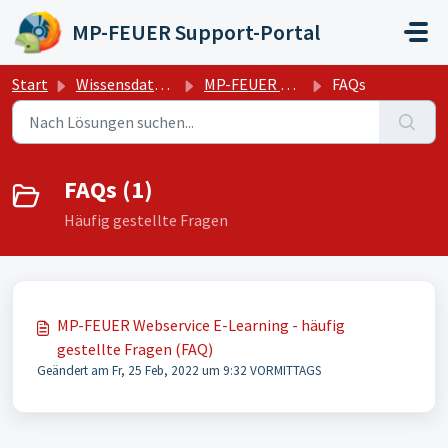
Zum hauptsächlichen Inhalt gehen
MP-FEUER Support-Portal
Start
Wissensdatenbank
MP-FEUER Webservice E-Learning
FAQs
FAQs (1)
Häufig gestellte Fragen
MP-FEUER Webservice E-Learning - häufig
gestellte Fragen (FAQ)
Geändert am Fr, 25 Feb, 2022 um 9:32 VORMITTAGS