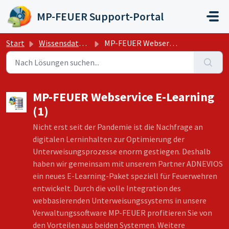
Zum hauptsächlichen Inhalt gehen
MP-FEUER Support-Portal
Start
Wissensdatenbank
MP-FEUER Webservice E-Learning
MP-FEUER Webservice E-Learning
(1)
Nicht erst seit der Pandemie ist die Nachfrage an
digitalen Lerninhalten zur Optimierung der
Unterweisungsprozesse enorm gestiegen. Deshalb
haben wir gemeinsam mit unserem Partner ADNEVIOS
ein neues E-Learning-Paket speziell für Feuerwehren
entwickelt. Durch die volle Integration des
webbasierenden Unterweisungssystems in unsere
Verwaltungssoftware MP-FEUER profitieren Sie von
den Vorteilen aus beiden Systemen. Weitere