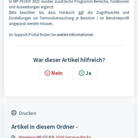
In MP-FEUER 2022 wurden zusätzliche Programm-Bereiche, Funktionen
und Auswertungen ergänzt.
Bitte beachten Sie, dass hierdurch ggf. die Zugriffsrechte und
Einstellungen zur Terminüberwachung je Benutzer / im Benutzerprofil
angepasst werden müssen.
Im Support-Portal finden Sie
weitere Informationen
.
War dieser Artikel hilfreich?
Nein
Ja
Drucken
Artikel in diesem Ordner -
Hinweise MP-FEUER 2026 Service-Packs