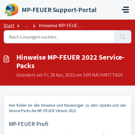
Zum hauptsächlichen Inhalt gehen
MP-FEUER Support-Portal
Start
...
Hinweise MP-FEUER 2022 Service-Packs
Hinweise MP-FEUER 2022 Service-
Packs
Geändert am Fr, 28 Apr, 2023 um 3:09 NACHMITTAGS
Hier finden Sie alle Hinweise und Neuerungen zu dem Update und den
Service-Packs der MP-FEUER Version 2022:
MP-FEUER Profi