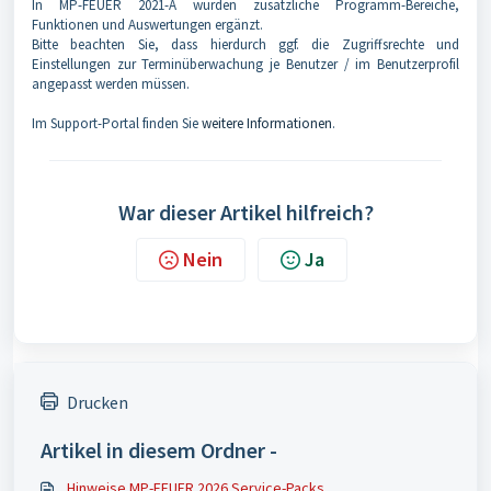
In MP-FEUER 2021-A wurden zusätzliche Programm-Bereiche,
Funktionen und Auswertungen ergänzt.
Bitte beachten Sie, dass hierdurch ggf. die Zugriffsrechte und
Einstellungen zur Terminüberwachung je Benutzer / im Benutzerprofil
angepasst werden müssen.
Im Support-Portal finden Sie
weitere Informationen
.
War dieser Artikel hilfreich?
Nein
Ja
Drucken
Artikel in diesem Ordner -
Hinweise MP-FEUER 2026 Service-Packs