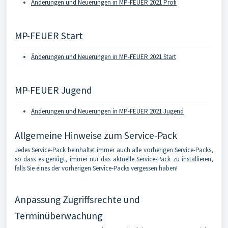
Änderungen und Neuerungen in MP-FEUER 2021 Profi
MP-FEUER Start
Änderungen und Neuerungen in MP-FEUER 2021 Start
MP-FEUER Jugend
Änderungen und Neuerungen in MP-FEUER 2021 Jugend
Allgemeine Hinweise zum Service-Pack
Jedes Service-Pack beinhaltet immer auch alle vorherigen Service-Packs,
so dass es genügt, immer nur das aktuelle Service-Pack zu installieren,
falls Sie eines der vorherigen Service-Packs vergessen haben!
Anpassung Zugriffsrechte und
Terminüberwachung