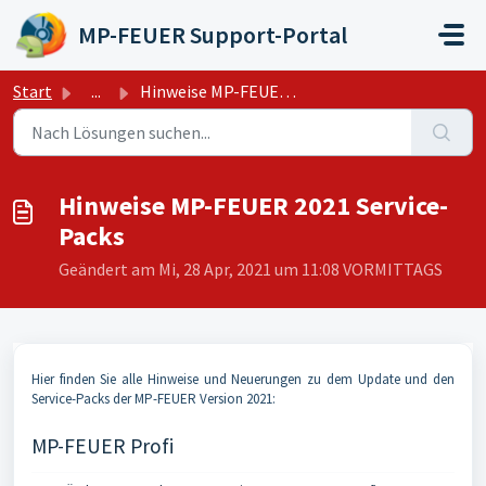
Zum hauptsächlichen Inhalt gehen
MP-FEUER Support-Portal
Start
...
Hinweise MP-FEUER 2021 Service-Packs
Hinweise MP-FEUER 2021 Service-
Packs
Geändert am Mi, 28 Apr, 2021 um 11:08 VORMITTAGS
Hier finden Sie alle Hinweise und Neuerungen zu dem Update und den
Service-Packs der MP-FEUER Version 2021:
MP-FEUER Profi